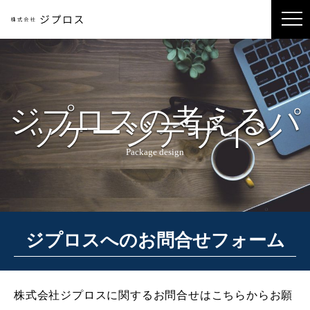
ジプロスの考えるパ
ッケージデザイン
Package design
ジプロスへのお問合せフォーム
株式会社ジプロスに関するお問合せはこちらからお願