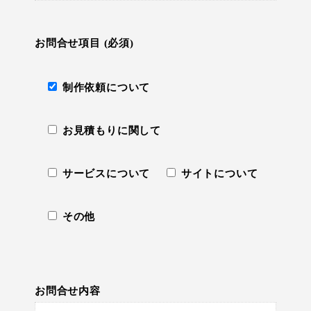
お問合せ項目 (必須)
制作依頼について
お見積もりに関して
サービスについて
サイトについて
その他
お問合せ内容