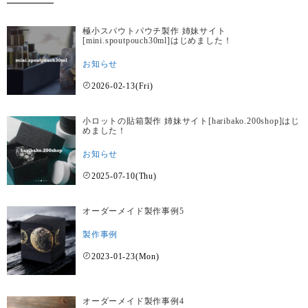
極小スパウトパウチ製作 姉妹サイト
[mini.spoutpouch30ml]はじめました！
お知らせ
2026-02-13(Fri)
小ロットの貼箱製作 姉妹サイト[haribako.200shop]はじ
めました！
お知らせ
2025-07-10(Thu)
オーダーメイド製作事例5
製作事例
2023-01-23(Mon)
オーダーメイド製作事例4